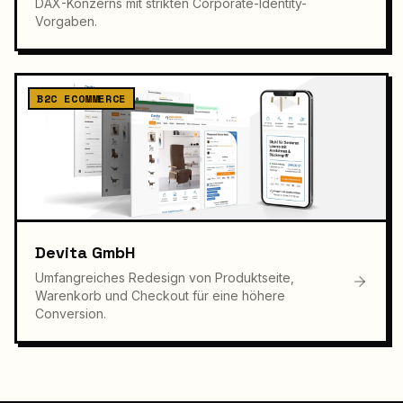
DAX-Konzerns mit strikten Corporate-Identity-
Vorgaben.
B2C ECOMMERCE
Devita GmbH
Umfangreiches Redesign von Produktseite,
Warenkorb und Checkout für eine höhere
Conversion.