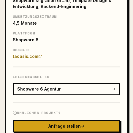
Shopware Migration (5→6), Template Design &
Entwicklung, Backend-Engineering
UMSETZUNGSZEITRAUM
4,5 Monate
PLATTFORM
Shopware 6
WEBSITE
taoasis.com
LEISTUNGSSEITEN
Shopware 6 Agentur
ÄHNLICHES PROJEKT?
Anfrage stellen