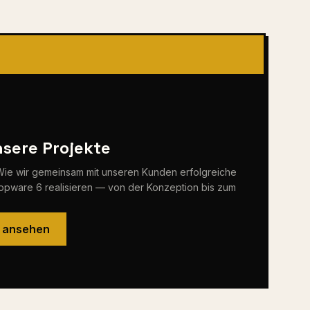
sere Projekte
n: Wie wir gemeinsam mit unseren Kunden erfolgreiche
pware 6 realisieren — von der Konzeption bis zum
e ansehen