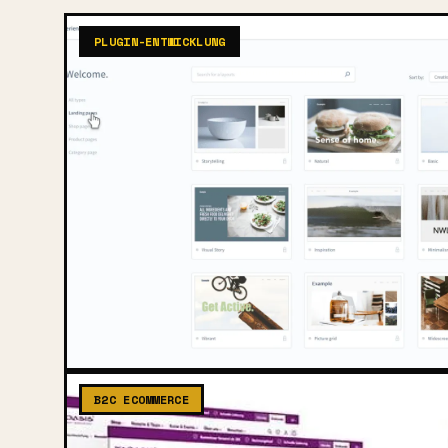
PLUGIN-ENTWICKLUNG
B2C ECOMMERCE