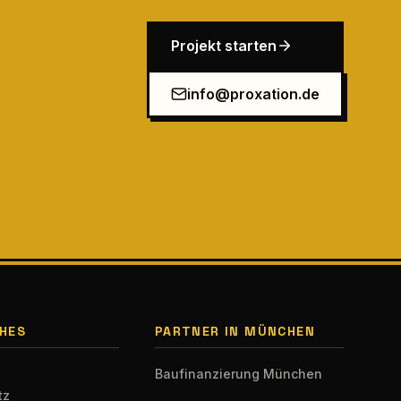
Projekt starten
info@proxation.de
HES
PARTNER IN MÜNCHEN
Baufinanzierung München
tz