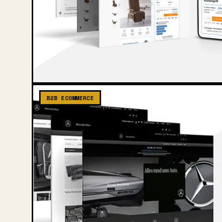
B2B ECOMMERCE