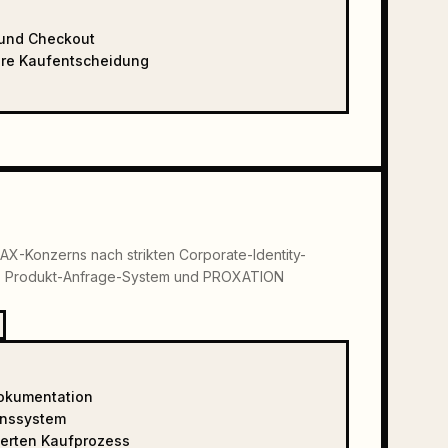
 und Checkout
lere Kaufentscheidung
X-Konzerns nach strikten Corporate-Identity-
ü, Produkt-Anfrage-System und PROXATION
Dokumentation
onssystem
ierten Kaufprozess