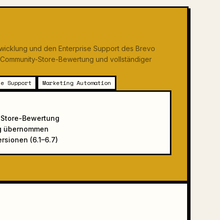
twicklung und den Enterprise Support des Brevo
r Community-Store-Bewertung und vollständiger
se Support
Marketing Automation
-Store-Bewertung
dig übernommen
rsionen (6.1–6.7)