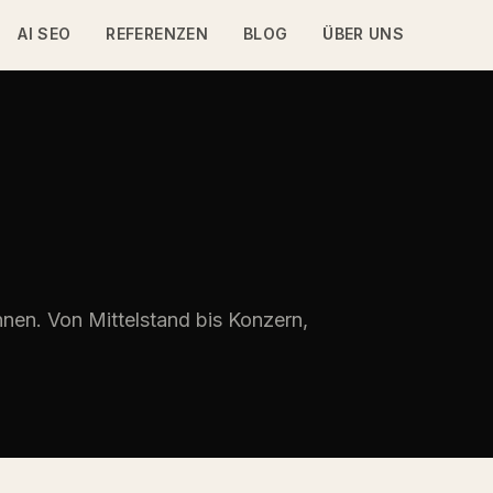
AI SEO
REFERENZEN
BLOG
ÜBER UNS
nen. Von Mittelstand bis Konzern,