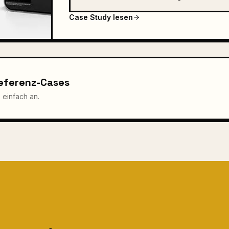
Case Study lesen
Referenz-Cases
 einfach an.