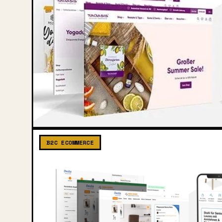
B2C ECOMMERCE